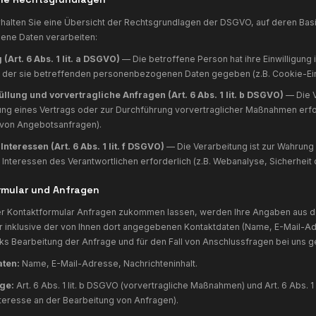
Bestandsdaten (z.B. Namen, Adressen)
Kontaktdaten (z.B. E-Mail, Telefonnummern)
Inhaltsdaten (z.B. Texteingaben, Nachrichten)
Nutzungsdaten (z.B. besuchte Webseiten, Zugriffszeiten)
Meta-/Kommunikationsdaten (z.B. Geräte-Informationen, 
3. Maßgebliche Rechtsgrundlagen
m Folgenden erhalten Sie eine Übersicht der Rechtsgrundla
personenbezogene Daten verarbeiten:
Einwilligung (Art. 6 Abs. 1 lit. a DSGVO)
— Die betroffene
Verarbeitung der sie betreffenden personenbezogenen Da
Vertragserfüllung und vorvertragliche Anfragen (Art. 6
für die Erfüllung eines Vertrags oder zur Durchführung vo
Bearbeitung von Angebotsanfragen).