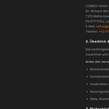
7
E
D