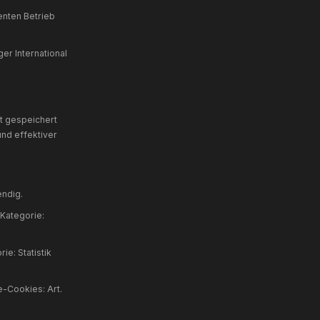
ftragsverarbeitung.
 Der Hoster erhebt in sog. Logfiles folgende