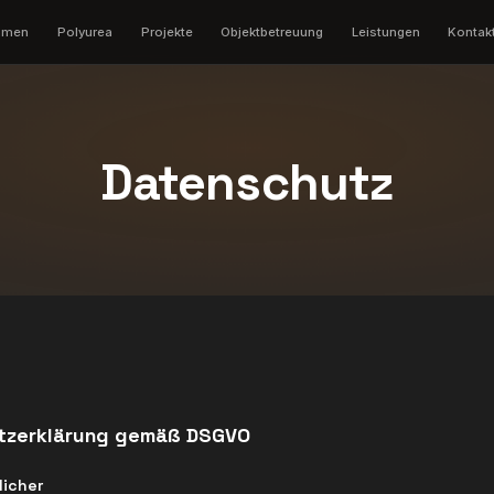
Willkommen
Polyurea
Projekte
Objektbetre
Datensc