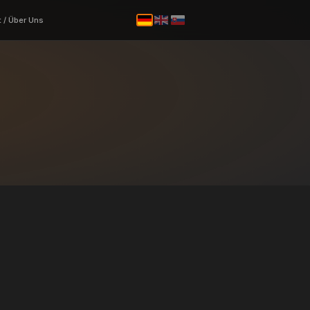
uung
Leistungen
Kontakt / Über Uns
hutz