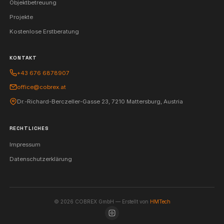
Kostenlose Erstberatung
COBREX GmbH
Polyurea ist ein einzigartiges System zur Abdichtung und 
von Oberflächen aller Art.