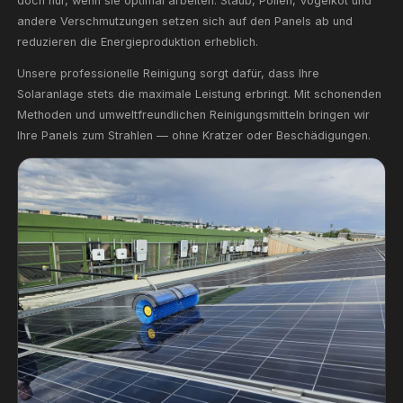
wichtig ist
Solaranlagen sind eine hervorragende Investition in di
doch nur, wenn sie optimal arbeiten. Staub, Pollen, Vog
andere Verschmutzungen setzen sich auf den Panels 
reduzieren die Energieproduktion erheblich.
Unsere professionelle Reinigung sorgt dafür, dass Ihre
Solaranlage stets die maximale Leistung erbringt. Mit
Methoden und umweltfreundlichen Reinigungsmitteln br
Ihre Panels zum Strahlen — ohne Kratzer oder Beschä